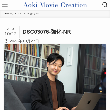
ホーム
DSC03076-強化-NR
2023
DSC03076-強化-NR
10/27
2023年10月27日