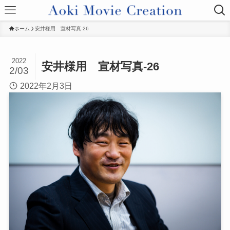
ホーム
安井様用 宣材写真-26
2022
安井様用 宣材写真-26
2/03
2022年2月3日