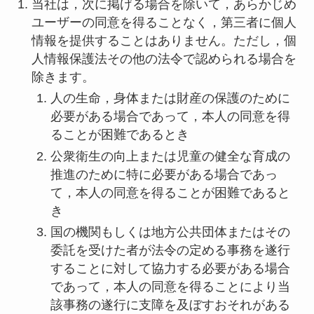
当社は，次に掲げる場合を除いて，あらかじめ
ユーザーの同意を得ることなく，第三者に個人
情報を提供することはありません。ただし，個
人情報保護法その他の法令で認められる場合を
除きます。
人の生命，身体または財産の保護のために
必要がある場合であって，本人の同意を得
ることが困難であるとき
公衆衛生の向上または児童の健全な育成の
推進のために特に必要がある場合であっ
て，本人の同意を得ることが困難であると
き
国の機関もしくは地方公共団体またはその
委託を受けた者が法令の定める事務を遂行
することに対して協力する必要がある場合
であって，本人の同意を得ることにより当
該事務の遂行に支障を及ぼすおそれがある