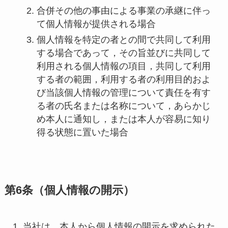
合併その他の事由による事業の承継に伴っ
て個人情報が提供される場合
個人情報を特定の者との間で共同して利用
する場合であって，その旨並びに共同して
利用される個人情報の項目，共同して利用
する者の範囲，利用する者の利用目的およ
び当該個人情報の管理について責任を有す
る者の氏名または名称について，あらかじ
め本人に通知し，または本人が容易に知り
得る状態に置いた場合
第6条（個人情報の開示）
当社は，本人から個人情報の開示を求められた