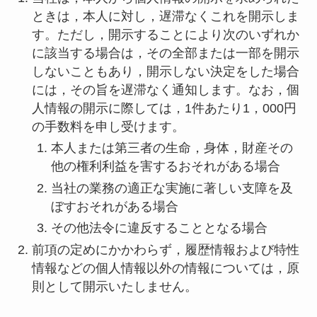
ときは，本人に対し，遅滞なくこれを開示しま
す。ただし，開示することにより次のいずれか
に該当する場合は，その全部または一部を開示
しないこともあり，開示しない決定をした場合
には，その旨を遅滞なく通知します。なお，個
人情報の開示に際しては，1件あたり1，000円
の手数料を申し受けます。
本人または第三者の生命，身体，財産その
他の権利利益を害するおそれがある場合
当社の業務の適正な実施に著しい支障を及
ぼすおそれがある場合
その他法令に違反することとなる場合
前項の定めにかかわらず，履歴情報および特性
情報などの個人情報以外の情報については，原
則として開示いたしません。