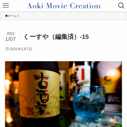
ホーム
2022
くーすや（編集済）-15
1/07
2022年1月7日