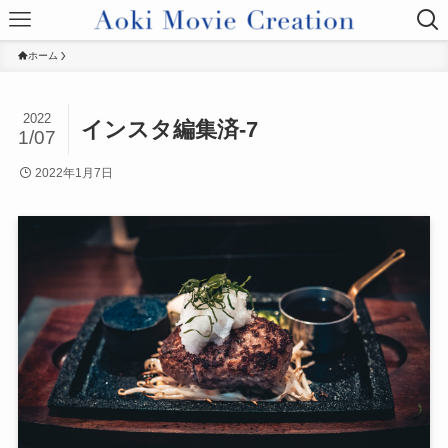
ホーム
2022
インスタ編集済-7
1/07
2022年1月7日