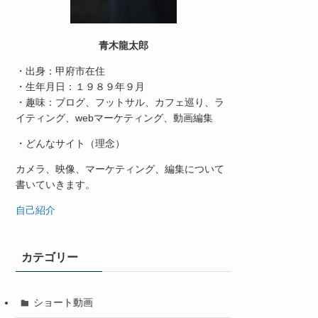
青木龍太郎
・出身：甲府市在住
・生年月日：１９８９年９月
・趣味：ブログ、フットサル、カフェ巡り、ラ
イティング、webマーケティング、動画編集
・どんなサイト（理念）
カメラ、映像、マーケティング、編集について
書いていきます。
自己紹介
カテゴリー
ショート動画