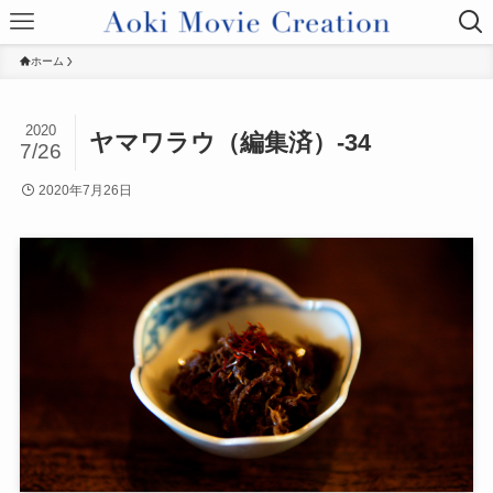
ホーム
2020
ヤマワラウ（編集済）-34
7/26
2020年7月26日