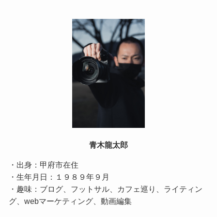
青木龍太郎
・出身：甲府市在住
・生年月日：１９８９年９月
・趣味：ブログ、フットサル、カフェ巡り、ライティン
グ、webマーケティング、動画編集