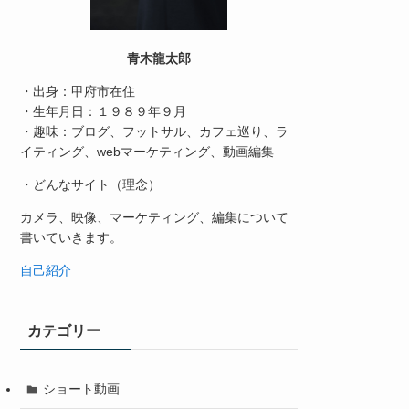
青木龍太郎
・出身：甲府市在住
・生年月日：１９８９年９月
・趣味：ブログ、フットサル、カフェ巡り、ラ
イティング、webマーケティング、動画編集
・どんなサイト（理念）
カメラ、映像、マーケティング、編集について
書いていきます。
自己紹介
カテゴリー
ショート動画