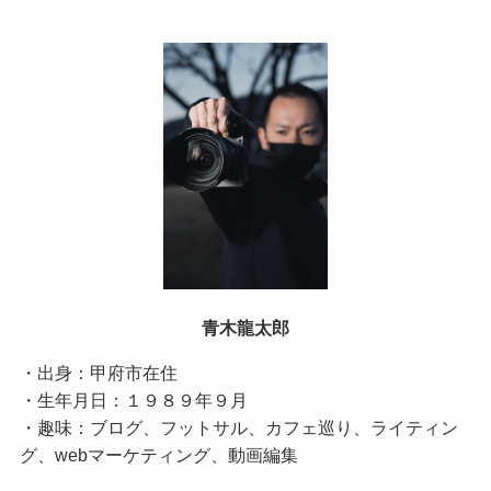
青木龍太郎
・出身：甲府市在住
・生年月日：１９８９年９月
・趣味：ブログ、フットサル、カフェ巡り、ライティン
グ、webマーケティング、動画編集