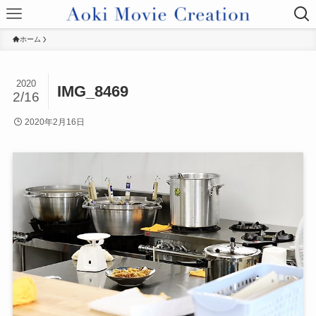
ホーム
2020
IMG_8469
2/16
2020年2月16日